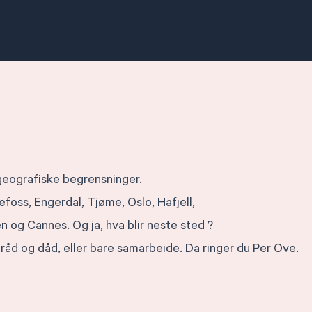
å geografiske begrensninger.
efoss, Engerdal, Tjøme, Oslo, Hafjell,
n og Cannes. Og ja, hva blir neste sted ?
råd og dåd, eller bare samarbeide. Da ringer du Per Ove.